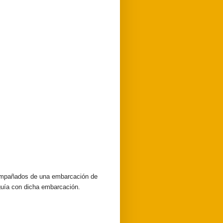
acompañados de una embarcación de
guía con dicha embarcación.