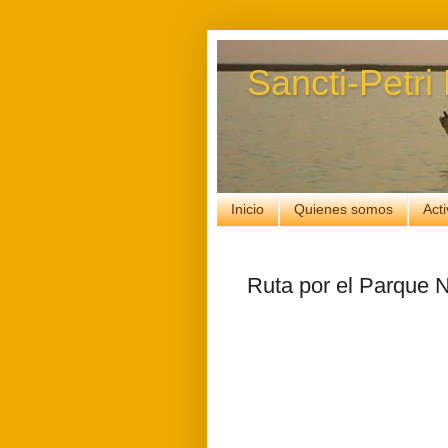
Sancti-Petri
Inicio
Quienes somos
Act
Ruta por el Parque N