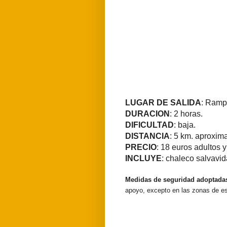
LUGAR DE SALIDA
: Ramp
DURACION
: 2 horas.
DIFICULTAD
: baja.
DISTANCIA
: 5 km. aproxi
PRECIO
: 18 euros adultos 
INCLUYE
: chaleco salvavi
Medidas de seguridad adoptada
apoyo, excepto en las zonas de es