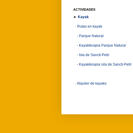
ACTIVIDADES
►
Kayak
·
Rutas en kayak
-
Parque Natural
-
Kayakterapia Parque Natural
-
Isla de Sancti-Petri
-
Kayakterapia isla de Sancti-Petri
·
Alquiler de kayaks